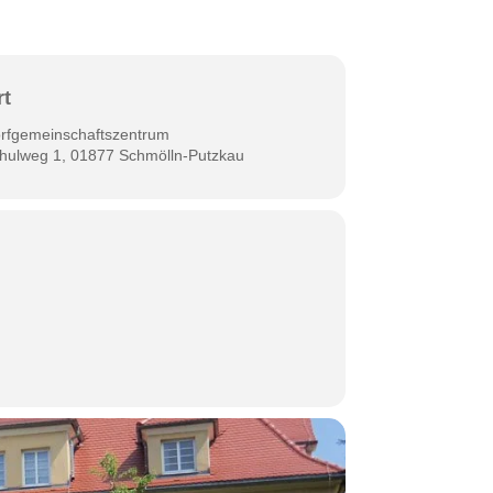
rt
rfgemeinschaftszentrum
hulweg 1, 01877 Schmölln-Putzkau