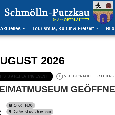
Aktuelles
Tourismus, Kultur & Freizeit
Bild
UGUST 2026
HIS IS A REPEATING EVENT
5. JULI 2026 14:00
6. SEPTEMBE
EIMATMUSEUM GEÖFFNE
14:00 - 16:00
2
Dorfgemeinschaftszentrum