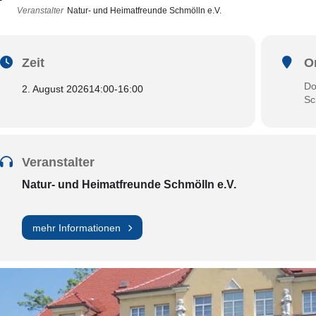
Veranstalter
Natur- und Heimatfreunde Schmölln e.V.
Zeit
O
Do
2. August 2026
14:00
-
16:00
Sc
Veranstalter
Natur- und Heimatfreunde Schmölln e.V.
mehr Informationen