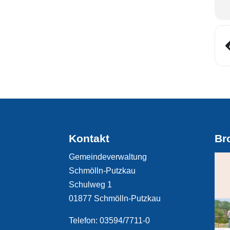
Kontakt
Br
Gemeindeverwaltung
Schmölln-Putzkau
Schulweg 1
01877 Schmölln-Putzkau
Telefon: 03594/7711-0