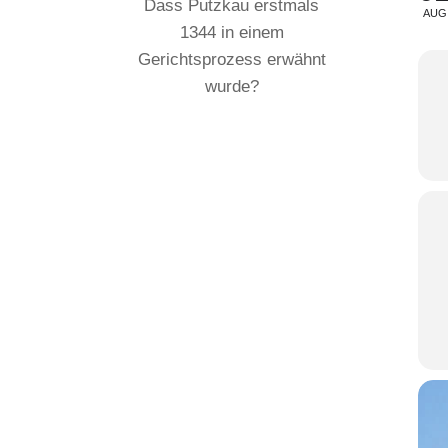
Dass Putzkau erstmals
AUG
1344 in einem
Gerichtsprozess erwähnt
wurde?