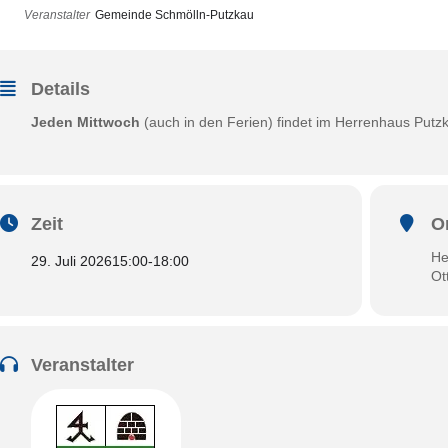
Veranstalter
Gemeinde Schmölln-Putzkau
Details
Jeden Mittwoch
(auch in den Ferien) findet im Herrenhaus Putzka
Zeit
O
He
29. Juli 2026
15:00
-
18:00
Ot
Veranstalter