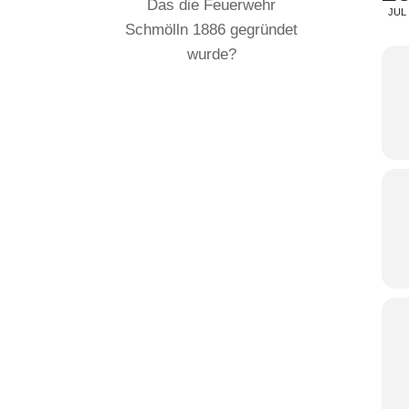
Das die Feuerwehr
JUL
Schmölln 1886 gegründet
wurde?