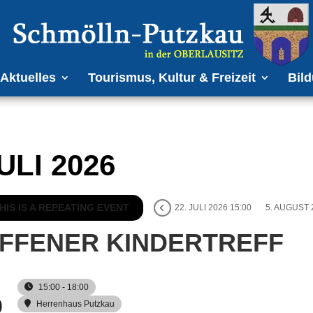
Aktuelles
Tourismus, Kultur & Freizeit
Bild
ULI 2026
HIS IS A REPEATING EVENT
22. JULI 2026 15:00
5. AUGUST 
FFENER KINDERTREFF
15:00 - 18:00
9
Herrenhaus Putzkau