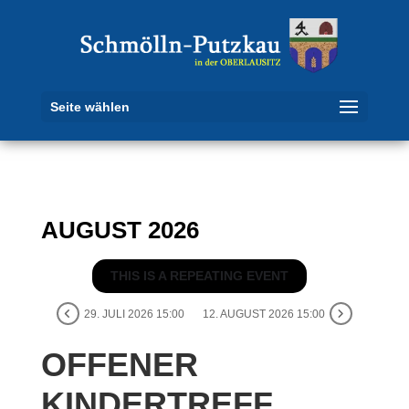
Seite wählen
AUGUST 2026
THIS IS A REPEATING EVENT
29. JULI 2026 15:00
12. AUGUST 2026 15:00
OFFENER
KINDERTREFF