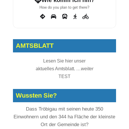
Wie komm ich hin?
How do you plan to get there?
AMTSBLATT
Lesen Sie hier unser
aktuelles Amtsblatt.
…weiter
TEST
Wussten Sie?
Dass Tröbigau mit seinen heute 350
Einwohnern und den 344 ha Fläche der kleinste
Ort der Gemeinde ist?