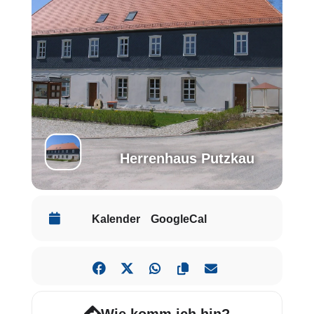
Herrenhaus Putzkau
Kalender
GoogleCal