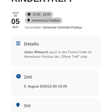
2026
15:00 - 18:00
MI
05
Herrenhaus Putzkau
AUG
Veranstalter
Gemeinde Schmölln-Putzkau
Details
Jeden Mittwoch
(auch in den Ferien) findet im
Herrenhaus Putzkau der „Offene Treff“ statt.
Zeit
5. August 2026
15:00
-
18:00
Ort