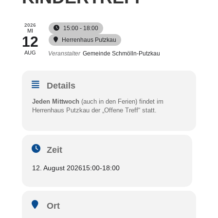
2026
15:00 - 18:00
MI
12
Herrenhaus Putzkau
AUG
Veranstalter
Gemeinde Schmölln-Putzkau
Details
Jeden Mittwoch
(auch in den Ferien) findet im
Herrenhaus Putzkau der „Offene Treff“ statt.
Zeit
12. August 2026
15:00
-
18:00
Ort