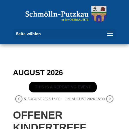
Seite wählen
AUGUST 2026
THIS IS A REPEATING EVENT
5. AUGUST 2026 15:00
19. AUGUST 2026 15:00
OFFENER
KINDERTREFF