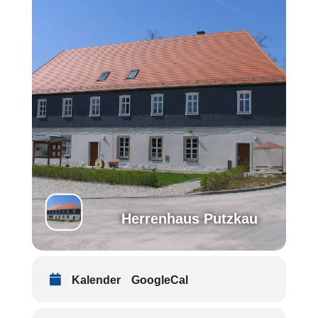
Herrenhaus Putzkau
Kalender
GoogleCal