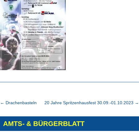
←
Drachenbasteln
20 Jahre Spritzenhausfest 30.09.-01.10.2023
→
AMTS- & BÜRGERBLATT