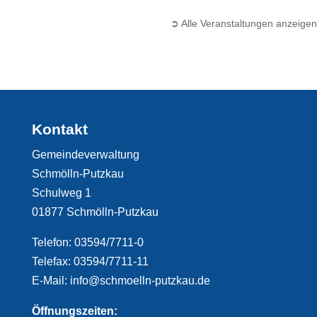
➲ Alle Veranstaltungen anzeigen
Kontakt
Gemeindeverwaltung
Schmölln-Putzkau
Schulweg 1
01877 Schmölln-Putzkau
Telefon: 03594/7711-0
Telefax: 03594/7711-11
E-Mail: info@schmoelln-putzkau.de
Öffnungszeiten: