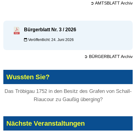
➲ AMTSBLATT Archiv
Bürgerblatt Nr. 3 / 2026
Veröffentlicht: 24. Juni 2026
➲ BÜRGERBLATT Archiv
Wussten Sie?
Das Tröbigau 1752 in den Besitz des Grafen von Schall-
Riaucour zu Gaußig überging?
Nächste Veranstaltungen