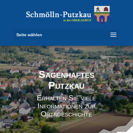
Seite wählen
Sagenhaftes
Putzkau
Erhalten Sie viele
Informationen zur
Ortsgeschichte