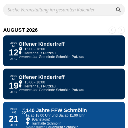
AUGUST 2026
2026
Offener Kindertreff
MI
15:00 - 18:00
12
Herrenhaus Putzkau
Veranstalter
Gemeinde Schmölln-Putzkau
AUG
2026
Offener Kindertreff
MI
15:00 - 18:00
19
Herrenhaus Putzkau
Veranstalter
Gemeinde Schmölln-Putzkau
AUG
2026
140 Jahre FFW Schmölln
SA
FR
22
Fr. ab 18.00 Uhr und Sa. ab 11.00 Uhr
21
(Ganztägig)
Turnhalle Schmölln
AUG
Veranstalter
Feuerwehr Schmölln