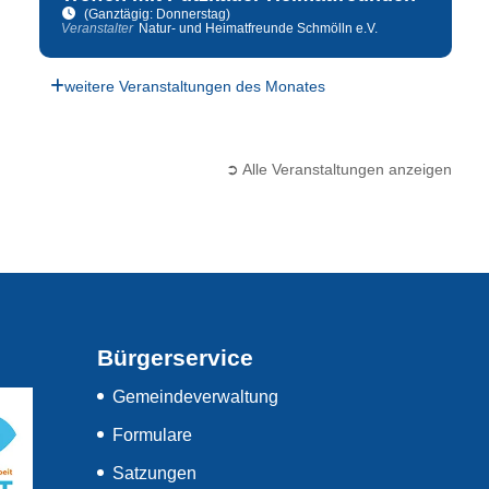
(Ganztägig: Donnerstag)
Veranstalter
Natur- und Heimatfreunde Schmölln e.V.
weitere Veranstaltungen des Monates
➲ Alle Veranstaltungen anzeigen
Bürgerservice
Gemeindeverwaltung
Formulare
Satzungen