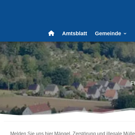
Amtsblatt
Gemeinde
f
Melden Sie uns hier Mängel, Zerstörung und illegale Müll