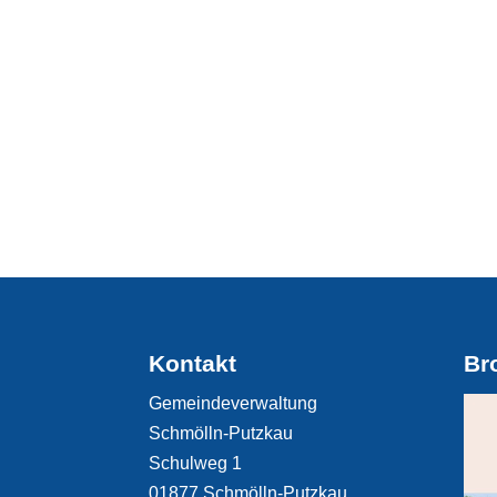
Kontakt
Br
Gemeindeverwaltung
Schmölln-Putzkau
Schulweg 1
01877 Schmölln-Putzkau