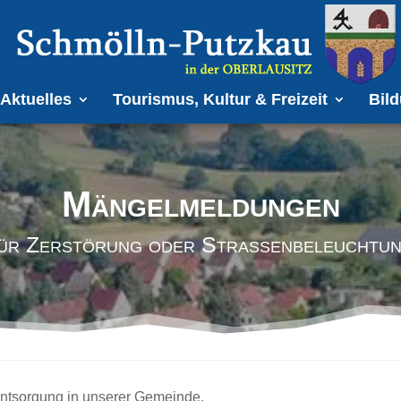
Aktuelles
Tourismus, Kultur & Freizeit
Bild
Mängelmeldungen
ür Zerstörung oder Straßenbeleuchtu
entsorgung in unserer Gemeinde.