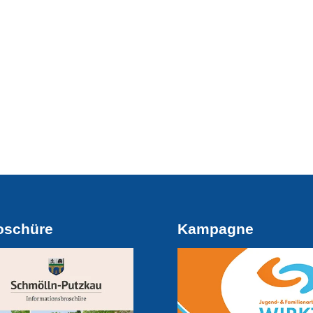
oschüre
Kampagne