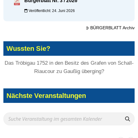
Bürgerblatt Nr. 3 / 2026
Veröffentlicht: 24. Juni 2026
➲ BÜRGERBLATT Archiv
Wussten Sie?
Das Tröbigau 1752 in den Besitz des Grafen von Schall-
Riaucour zu Gaußig überging?
Nächste Veranstaltungen