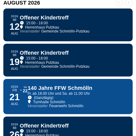
AUGUST 2026
2026
Offener Kindertreff
MI
15:00 - 18:00
12
Herrenhaus Putzkau
Veranstalter
Gemeinde Schmölln-Putzkau
AUG
2026
Offener Kindertreff
MI
15:00 - 18:00
19
Herrenhaus Putzkau
Veranstalter
Gemeinde Schmölln-Putzkau
AUG
2026
140 Jahre FFW Schmölln
SA
FR
22
Fr. ab 18.00 Uhr und Sa. ab 11.00 Uhr
21
(Ganztägig)
Turnhalle Schmölln
AUG
Veranstalter
Feuerwehr Schmölln
2026
Offener Kindertreff
MI
15:00 - 18:00
26
Herrenhaus Putzkau