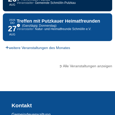
Veranstalter
Gemeinde Schmölln-Putzkau
AUG
2026
Treffen mit Putzkauer Heimatfreunden
DO
(Ganztägig: Donnerstag)
27
Veranstalter
Natur- und Heimatfreunde Schmölln e.V.
AUG
weitere Veranstaltungen des Monates
➲ Alle Veranstaltungen anzeigen
Kontakt
Gemeindeverwaltung