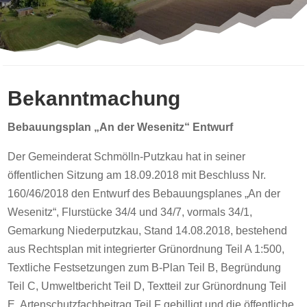
Bekanntmachung
Bebauungsplan „An der Wesenitz“ Entwurf
Der Gemeinderat Schmölln-Putzkau hat in seiner
öffentlichen Sitzung am 18.09.2018 mit Beschluss Nr.
160/46/2018 den Entwurf des Bebauungsplanes „An der
Wesenitz“, Flurstücke 34/4 und 34/7, vormals 34/1,
Gemarkung Niederputzkau, Stand 14.08.2018, bestehend
aus Rechtsplan mit integrierter Grünordnung Teil A 1:500,
Textliche Festsetzungen zum B-Plan Teil B, Begründung
Teil C, Umweltbericht Teil D, Textteil zur Grünordnung Teil
E, Artenschutzfachbeitrag Teil F gebilligt und die öffentliche