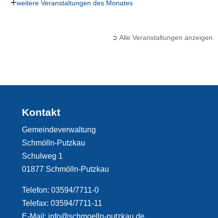
weitere Veranstaltungen des Monates
➲ Alle Veranstaltungen anzeigen
Kontakt
Gemeindeverwaltung
Schmölln-Putzkau
Schulweg 1
01877 Schmölln-Putzkau
Telefon: 03594/7711-0
Telefax: 03594/7711-11
E-Mail: info@schmoelln-putzkau.de