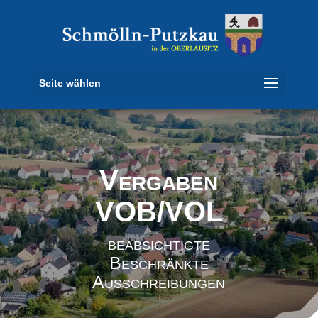
Seite wählen
Vergaben
VOB/VOL
beabsichtigte
Beschränkte
Ausschreibungen