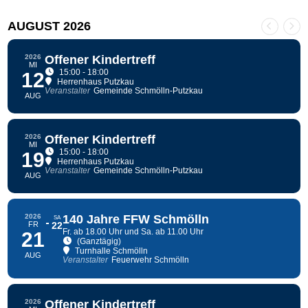
AUGUST 2026
2026
Offener Kindertreff
MI
15:00 - 18:00
12
Herrenhaus Putzkau
Veranstalter
Gemeinde Schmölln-Putzkau
AUG
2026
Offener Kindertreff
MI
15:00 - 18:00
19
Herrenhaus Putzkau
Veranstalter
Gemeinde Schmölln-Putzkau
AUG
2026
140 Jahre FFW Schmölln
SA
FR
22
Fr. ab 18.00 Uhr und Sa. ab 11.00 Uhr
21
(Ganztägig)
Turnhalle Schmölln
AUG
Veranstalter
Feuerwehr Schmölln
2026
Offener Kindertreff