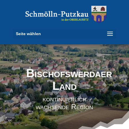
Seite wählen
Bischofswerdaer
Land
kontinuierlich
wachsende Region