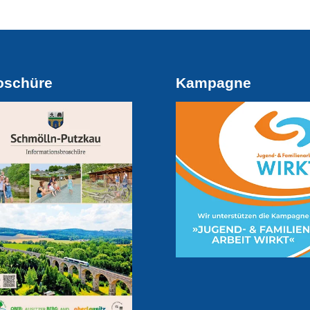
oschüre
Kampagne