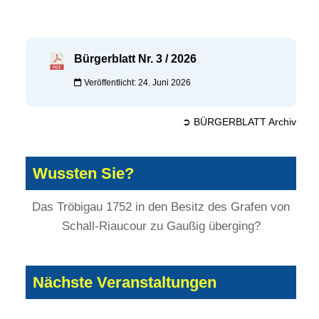
Bürgerblatt Nr. 3 / 2026
Veröffentlicht: 24. Juni 2026
➲ BÜRGERBLATT Archiv
Wussten Sie?
Das Tröbigau 1752 in den Besitz des Grafen von
Schall-Riaucour zu Gaußig überging?
Nächste Veranstaltungen