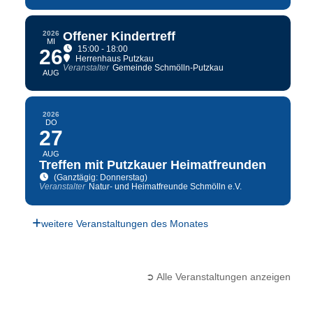
2026
Offener Kindertreff
MI
15:00 - 18:00
26
Herrenhaus Putzkau
Veranstalter
Gemeinde Schmölln-Putzkau
AUG
2026
DO
27
AUG
Treffen mit Putzkauer Heimatfreunden
(Ganztägig: Donnerstag)
Veranstalter
Natur- und Heimatfreunde Schmölln e.V.
weitere Veranstaltungen des Monates
➲ Alle Veranstaltungen anzeigen