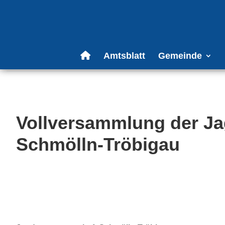
Amtsblatt
Gemeinde
Vollversammlung der J
Schmölln-Tröbigau