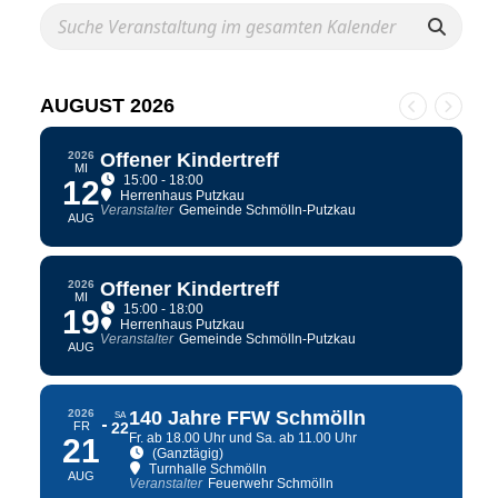
AUGUST 2026
2026
Offener Kindertreff
MI
15:00 - 18:00
12
Herrenhaus Putzkau
Veranstalter
Gemeinde Schmölln-Putzkau
AUG
2026
Offener Kindertreff
MI
15:00 - 18:00
19
Herrenhaus Putzkau
Veranstalter
Gemeinde Schmölln-Putzkau
AUG
2026
140 Jahre FFW Schmölln
SA
FR
22
Fr. ab 18.00 Uhr und Sa. ab 11.00 Uhr
21
(Ganztägig)
Turnhalle Schmölln
AUG
Veranstalter
Feuerwehr Schmölln