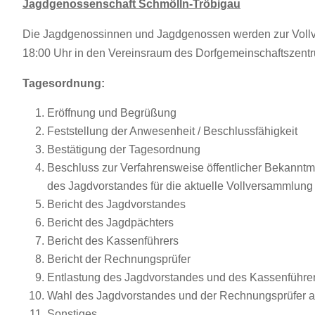
Jagdgenossenschaft Schmölln-Tröbigau
Die Jagdgenossinnen und Jagdgenossen werden zur Vollv
18:00 Uhr in den Vereinsraum des Dorfgemein­schaftszent
Tagesordnung:
Eröffnung und Begrüßung
Feststellung der Anwesenheit / Beschlussfähigkeit
Bestätigung der Tagesordnung
Beschluss zur Verfahrensweise öffentlicher Bekann
des Jagdvorstandes für die aktuelle Vollversammlung
Bericht des Jagdvorstandes
Bericht des Jagdpächters
Bericht des Kassenführers
Bericht der Rechnungsprüfer
Entlastung des Jagdvorstandes und des Kassenführe
Wahl des Jagdvorstandes und der Rechnungsprüfer a
Sonstiges