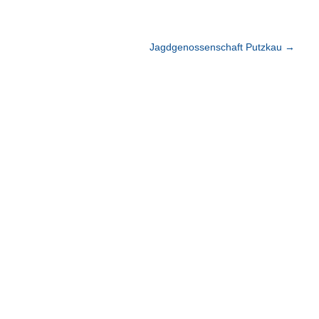
Jagdgenossenschaft Putzkau
→