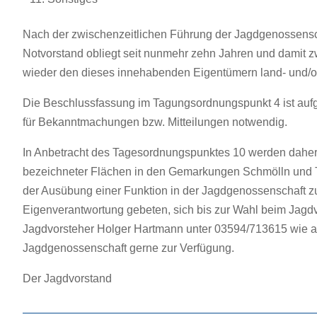
Nach der zwischenzeitlichen Führung der Jagdgenossensc
Notvorstand obliegt seit nunmehr zehn Jahren und damit 
wieder den dieses innehabenden Eigentümern land- und/oder
Die Beschlussfassung im Tagungsordnungspunkt 4 ist auf
für Bekanntmachungen bzw. Mitteilungen notwendig.
In Anbetracht des Tagesordnungspunktes 10 werden daher
bezeichneter Flächen in den Gemarkungen Schmölln und 
der Ausübung einer Funktion in der Jagdgenossenschaft 
Eigenverantwortung gebeten, sich bis zur Wahl beim Jagdv
Jagdvorsteher Holger Hartmann unter 03594/713615 wie a
Jagdgenossenschaft gerne zur Verfügung.
Der Jagdvorstand