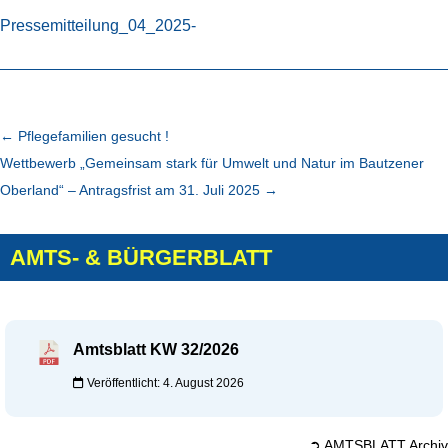
Pressemitteilung_04_2025-
←
Pflegefamilien gesucht !
Wettbewerb „Gemeinsam stark für Umwelt und Natur im Bautzener
Oberland“ – Antragsfrist am 31. Juli 2025
→
AMTS- & BÜRGERBLATT
Amtsblatt KW 32/2026
Veröffentlicht: 4. August 2026
➲ AMTSBLATT Archiv