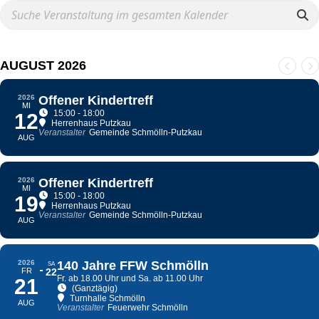
AUGUST 2026
2026
Offener Kindertreff
MI
15:00 - 18:00
12
Herrenhaus Putzkau
Veranstalter
Gemeinde Schmölln-Putzkau
AUG
2026
Offener Kindertreff
MI
15:00 - 18:00
19
Herrenhaus Putzkau
Veranstalter
Gemeinde Schmölln-Putzkau
AUG
2026
140 Jahre FFW Schmölln
SA
FR
22
Fr. ab 18.00 Uhr und Sa. ab 11.00 Uhr
21
(Ganztägig)
Turnhalle Schmölln
AUG
Veranstalter
Feuerwehr Schmölln