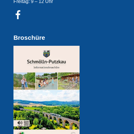
Freitag: 9 – 12 Uhr
Broschüre