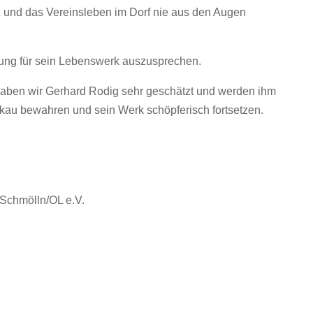
tz und das Vereinsleben im Dorf nie aus den Augen
nung für sein Lebenswerk auszusprechen.
 haben wir Gerhard Rodig sehr geschätzt und werden ihm
au bewahren und sein Werk schöpferisch fortsetzen.
hmölln/OL e.V.