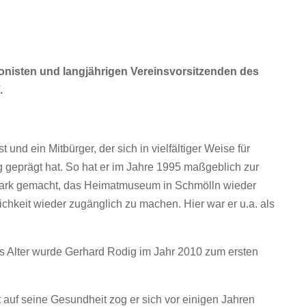
isten und langjährigen Vereinsvorsitzenden des
.
und ein Mitbürger, der sich in vielfältiger Weise für
g geprägt hat. So hat er im Jahre 1995 maßgeblich zur
stark gemacht, das Heimatmuseum in Schmölln wieder
ichkeit wieder zugänglich zu machen. Hier war er u.a. als
ns Alter wurde Gerhard Rodig im Jahr 2010 zum ersten
t auf seine Gesundheit zog er sich vor einigen Jahren