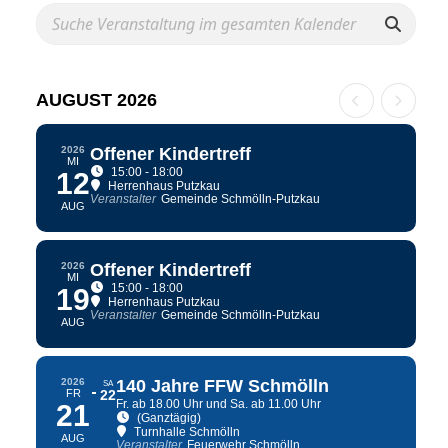
AUGUST 2026
2026
Offener Kindertreff
MI
15:00 - 18:00
12
Herrenhaus Putzkau
Veranstalter
Gemeinde Schmölln-Putzkau
AUG
2026
Offener Kindertreff
MI
15:00 - 18:00
19
Herrenhaus Putzkau
Veranstalter
Gemeinde Schmölln-Putzkau
AUG
2026
140 Jahre FFW Schmölln
SA
FR
22
Fr. ab 18.00 Uhr und Sa. ab 11.00 Uhr
21
(Ganztägig)
Turnhalle Schmölln
AUG
Veranstalter
Feuerwehr Schmölln