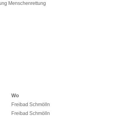
stung Menschenrettung
Wo
Freibad Schmölln
Freibad Schmölln