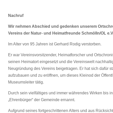
Nachruf
Wir nehmen Abschied und gedenken unserem Ortschron
Vereins der Natur- und Heimatfreunde Schmölln/OL e.V
Im Alter von 95 Jahren ist Gerhard Rodig verstorben.
Er war Vereinsvorsitzender, Heimatforscher und Ortschronist 
seinen Heimatort eingesetzt und die Vereinswelt nachhalti
Neugründung des Vereins beigetragen. Er hat sich dafür 
aufzubauen und zu eröffnen, um dieses Kleinod der Öffentl
Museumsleiter tätig.
Durch sein vielfältiges und immer währendes Wirken bis i
„Ehrenbürger“ der Gemeinde ernannt.
Aufgrund seines fortgeschrittenen Alters und aus Rücksich