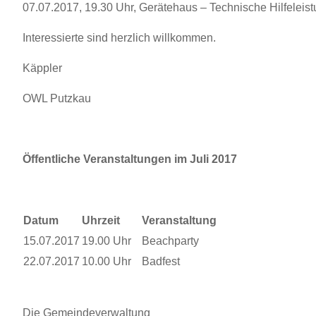
07.07.2017, 19.30 Uhr, Gerätehaus – Technische Hilfelei
Interessierte sind herzlich willkommen.
Käppler
OWL Putzkau
Öffentliche Veranstaltungen im Juli 2017
Datum
Uhrzeit
Veranstaltung
15.07.2017
19.00 Uhr
Beachparty
22.07.2017
10.00 Uhr
Badfest
Die Gemeindeverwaltung