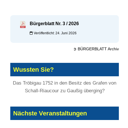
Bürgerblatt Nr. 3 / 2026
Veröffentlicht: 24. Juni 2026
➲ BÜRGERBLATT Archiv
Wussten Sie?
Das Tröbigau 1752 in den Besitz des Grafen von
Schall-Riaucour zu Gaußig überging?
Nächste Veranstaltungen