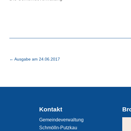
←
Ausgabe am 24.06.2017
Kontakt
Br
Gemeindeverwaltung
Schmölln-Putzkau