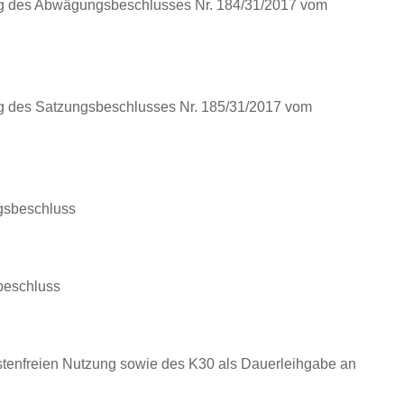
g des Abwägungsbeschlusses Nr. 184/31/2017 vom
g des Satzungsbeschlusses Nr. 185/31/2017 vom
gsbeschluss
beschluss
stenfreien Nutzung sowie des K30 als Dauerleihgabe an