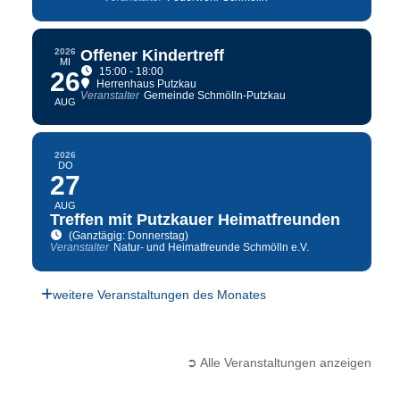
2026
Offener Kindertreff
MI
15:00 - 18:00
26
Herrenhaus Putzkau
Veranstalter
Gemeinde Schmölln-Putzkau
AUG
2026
DO
27
AUG
Treffen mit Putzkauer Heimatfreunden
(Ganztägig: Donnerstag)
Veranstalter
Natur- und Heimatfreunde Schmölln e.V.
weitere Veranstaltungen des Monates
➲ Alle Veranstaltungen anzeigen