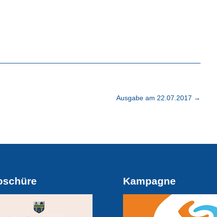
Ausgabe am 22.07.2017
→
oschüre
Kampagne