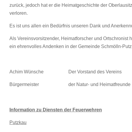
zurück, jedoch hat er die Heimatgeschichte der Oberlausi
verloren.
Es ist uns allen ein Bedürfnis unseren Dank und Anerken
Als Vereinsvorsitzender, Heimatforscher und Ortschronist
ein ehrenvolles Andenken in der Gemeinde Schmölln-Putzk
Achim Wünsche Der Vorstand des Vereins
Bürgermeister der Natur- und Heimatfreunde Sc
Information zu Diensten der Feuerwehren
Putzkau