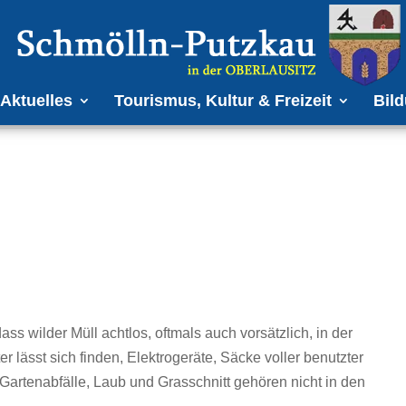
Aktuelles
Tourismus, Kultur & Freizeit
Bild
s wilder Müll achtlos, oftmals auch vorsätzlich, in der
 lässt sich finden, Elektrogeräte, Säcke voller benutzter
 Gartenabfälle, Laub und Grasschnitt gehören nicht in den