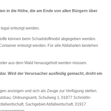
ten in die Höhe, die am Ende von allen Bürgern über
legal entsorgt werden.
stoffe können beim Schadstoffmobil abgegeben werden.
Container entsorgt werden. Für alle Abfallarten bestehen
wieder aus dem Wald herausgeholt werden müssen.
 dar. Wird der Verursacher ausfindig gemacht, droht ein
gen anzeigen und sich als Zeuge zur Verfügung stellen.
tzkau, Ordnungsamt, Schulweg 1, 01877 Schmölln-
allwirtschaft, Sachgebiet Abfallwirtschaft, 01917
gegengenommen.