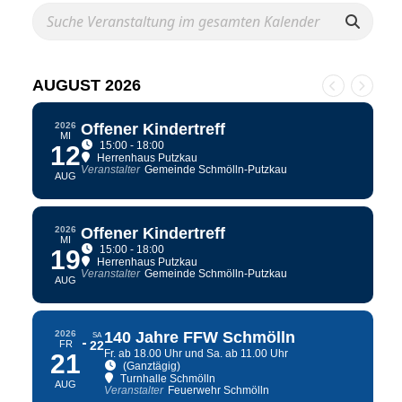
AUGUST 2026
2026
Offener Kindertreff
MI
15:00 - 18:00
12
Herrenhaus Putzkau
Veranstalter
Gemeinde Schmölln-Putzkau
AUG
2026
Offener Kindertreff
MI
15:00 - 18:00
19
Herrenhaus Putzkau
Veranstalter
Gemeinde Schmölln-Putzkau
AUG
2026
140 Jahre FFW Schmölln
SA
FR
22
Fr. ab 18.00 Uhr und Sa. ab 11.00 Uhr
21
(Ganztägig)
Turnhalle Schmölln
AUG
Veranstalter
Feuerwehr Schmölln