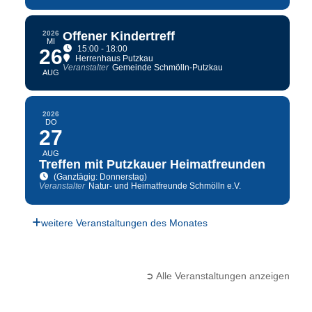
2026
Offener Kindertreff
MI
15:00 - 18:00
26
Herrenhaus Putzkau
Veranstalter
Gemeinde Schmölln-Putzkau
AUG
2026
DO
27
AUG
Treffen mit Putzkauer Heimatfreunden
(Ganztägig: Donnerstag)
Veranstalter
Natur- und Heimatfreunde Schmölln e.V.
weitere Veranstaltungen des Monates
➲ Alle Veranstaltungen anzeigen