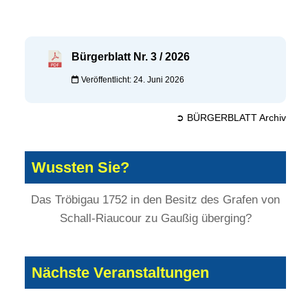
Bürgerblatt Nr. 3 / 2026
Veröffentlicht: 24. Juni 2026
➲ BÜRGERBLATT Archiv
Wussten Sie?
Das Tröbigau 1752 in den Besitz des Grafen von
Schall-Riaucour zu Gaußig überging?
Nächste Veranstaltungen