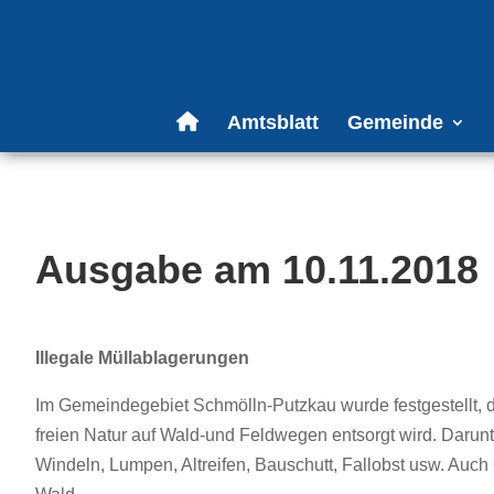
Amtsblatt
Gemeinde
Ausgabe am 10.11.2018
Illegale Müllablagerungen
Im Gemeindegebiet Schmölln-Putzkau wurde festgestellt, das
freien Natur auf Wald-und Feldwegen entsorgt wird. Darunter
Windeln, Lumpen, Altreifen, Bauschutt, Fallobst usw. Auch