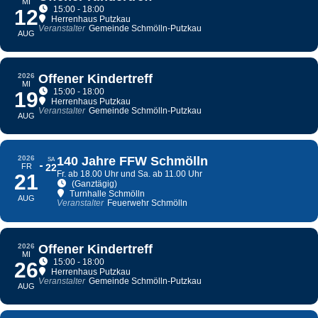
MI
15:00 - 18:00
12
Herrenhaus Putzkau
Veranstalter
Gemeinde Schmölln-Putzkau
AUG
2026
Offener Kindertreff
MI
15:00 - 18:00
19
Herrenhaus Putzkau
Veranstalter
Gemeinde Schmölln-Putzkau
AUG
2026
140 Jahre FFW Schmölln
SA
FR
22
Fr. ab 18.00 Uhr und Sa. ab 11.00 Uhr
21
(Ganztägig)
Turnhalle Schmölln
AUG
Veranstalter
Feuerwehr Schmölln
2026
Offener Kindertreff
MI
15:00 - 18:00
26
Herrenhaus Putzkau
Veranstalter
Gemeinde Schmölln-Putzkau
AUG