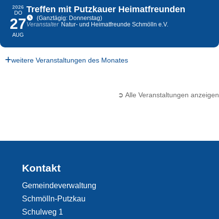
2026
Treffen mit Putzkauer Heimatfreunden
DO
(Ganztägig: Donnerstag)
27
Veranstalter
Natur- und Heimatfreunde Schmölln e.V.
AUG
weitere Veranstaltungen des Monates
➲ Alle Veranstaltungen anzeigen
Kontakt
Gemeindeverwaltung
Schmölln-Putzkau
Schulweg 1