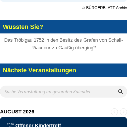
➲ BÜRGERBLATT Archiv
Wussten Sie?
Das Tröbigau 1752 in den Besitz des Grafen von Schall-
Riaucour zu Gaußig überging?
Nächste Veranstaltungen
AUGUST 2026
2026
Offener Kindertreff