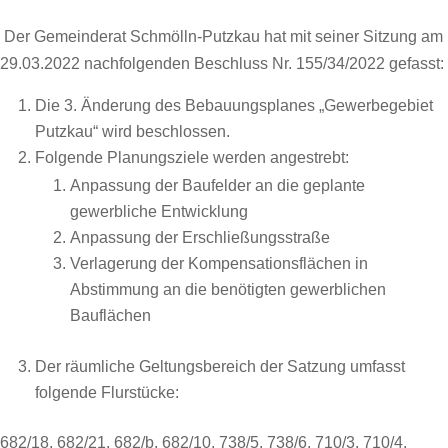
Der Gemeinderat Schmölln-Putzkau hat mit seiner Sitzung am
29.03.2022 nachfolgenden Beschluss Nr. 155/34/2022 gefasst:
Die 3. Änderung des Bebauungsplanes „Gewerbegebiet
Putzkau“ wird beschlossen.
Folgende Planungsziele werden angestrebt:
Anpassung der Baufelder an die geplante
gewerbliche Entwicklung
Anpassung der Erschließungsstraße
Verlagerung der Kompensationsflächen in
Abstimmung an die benötigten gewerblichen
Bauflächen
Der räumliche Geltungsbereich der Satzung umfasst
folgende Flurstücke:
682/18, 682/21, 682/b, 682/10, 738/5, 738/6, 710/3, 710/4,