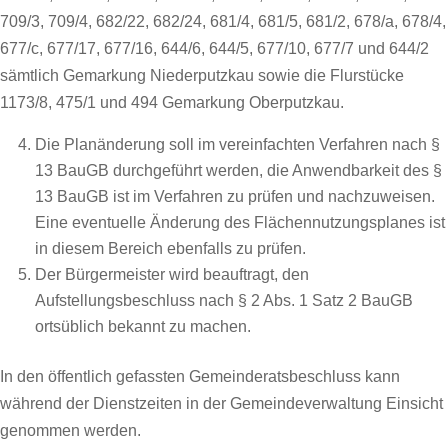
709/3, 709/4, 682/22, 682/24, 681/4, 681/5, 681/2, 678/a, 678/4,
677/c, 677/17, 677/16, 644/6, 644/5, 677/10, 677/7 und 644/2
sämtlich Gemarkung Niederputzkau sowie die Flurstücke
1173/8, 475/1 und 494 Gemarkung Oberputzkau.
Die Planänderung soll im vereinfachten Verfahren nach §
13 BauGB durchgeführt werden, die Anwendbarkeit des §
13 BauGB ist im Verfahren zu prüfen und nachzuweisen.
Eine eventuelle Änderung des Flächennutzungsplanes ist
in diesem Bereich ebenfalls zu prüfen.
Der Bürgermeister wird beauftragt, den
Aufstellungsbeschluss nach § 2 Abs. 1 Satz 2 BauGB
ortsüblich bekannt zu machen.
In den öffentlich gefassten Gemeinderatsbeschluss kann
während der Dienstzeiten in der Gemeindeverwaltung Einsicht
genommen werden.