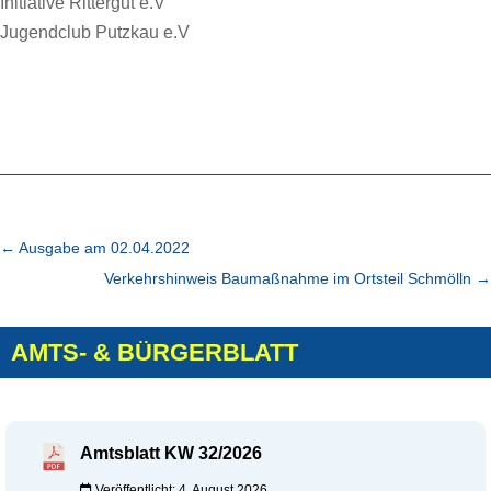
Initiative Rittergut e.V
Jugendclub Putzkau e.V
←
Ausgabe am 02.04.2022
Verkehrshinweis Baumaßnahme im Ortsteil Schmölln
→
AMTS- & BÜRGERBLATT
Amtsblatt KW 32/2026
Veröffentlicht: 4. August 2026