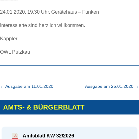
24.01.2020, 19.30 Uhr, Gerätehaus – Funken
Interessierte sind herzlich willkommen.
Käppler
OWL Putzkau
←
Ausgabe am 11.01.2020
Ausgabe am 25.01.2020
→
AMTS- & BÜRGERBLATT
Amtsblatt KW 32/2026