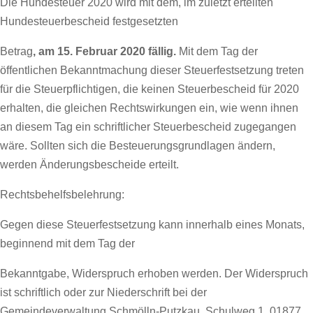
Die Hundesteuer 2020 wird mit dem, im zuletzt erteilten
Hundesteuerbescheid festgesetzten
Betrag
, am 15. Februar 2020 fällig.
Mit dem Tag der
öffentlichen Bekanntmachung dieser Steuerfestsetzung treten
für die Steuerpflichtigen, die keinen Steuerbescheid für 2020
erhalten, die gleichen Rechtswirkungen ein, wie wenn ihnen
an diesem Tag ein schriftlicher Steuerbescheid zugegangen
wäre. Sollten sich die Besteuerungsgrundlagen ändern,
werden Änderungsbescheide erteilt.
Rechtsbehelfsbelehrung:
Gegen diese Steuerfestsetzung kann innerhalb eines Monats,
beginnend mit dem Tag der
Bekanntgabe, Widerspruch erhoben werden. Der Widerspruch
ist schriftlich oder zur Niederschrift bei der
Gemeindeverwaltung Schmölln-Putzkau, Schulweg 1, 01877