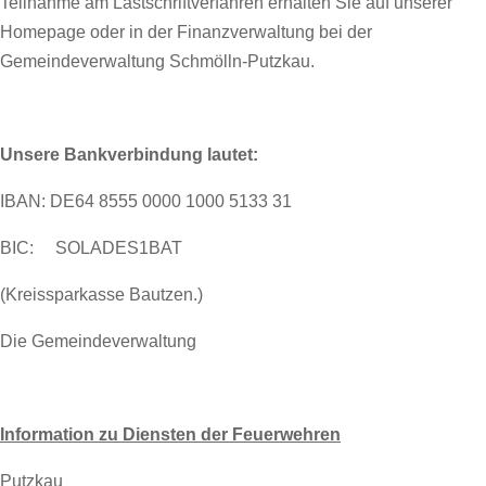
Teilnahme am Lastschriftverfahren erhalten Sie auf unserer
Homepage oder in der Finanzverwaltung bei der
Gemeindeverwaltung Schmölln-Putzkau.
Unsere Bankverbindung lautet:
IBAN: DE64 8555 0000 1000 5133 31
BIC: SOLADES1BAT
(Kreissparkasse Bautzen.)
Die Gemeindeverwaltung
Information zu Diensten der Feuerwehren
Putzkau