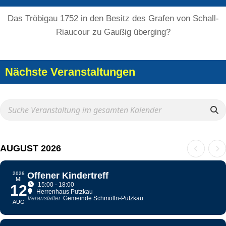
Das Tröbigau 1752 in den Besitz des Grafen von Schall-
Riaucour zu Gaußig überging?
Nächste Veranstaltungen
AUGUST 2026
2026
Offener Kindertreff
MI
15:00 - 18:00
12
Herrenhaus Putzkau
Veranstalter
Gemeinde Schmölln-Putzkau
AUG