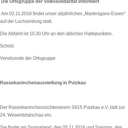
Die Ortsgruppe der Volkssolidarität informiert
Am 02.11.2016 findet unser alljährliches „Martinsgans-Essen“
auf der Luchsenburg statt.
Die Abfahrt ist 10.30 Uhr an den üblichen Haltepunkten.
Scholz
Vorsitzende der Ortsgruppe
Rassekaninchenausstellung in Putzkau
Der Rassekaninchenzüchterverein S615 Putzkau e.V. lädt zur
24. Wesenitztalschau ein.
Sie findet am Sonnabend, den 05.11.2016 und Sonntag, den