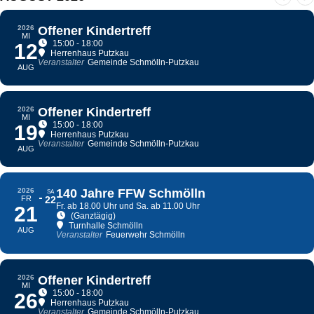
2026
Offener Kindertreff
MI
15:00 - 18:00
12
Herrenhaus Putzkau
Veranstalter
Gemeinde Schmölln-Putzkau
AUG
2026
Offener Kindertreff
MI
15:00 - 18:00
19
Herrenhaus Putzkau
Veranstalter
Gemeinde Schmölln-Putzkau
AUG
2026
140 Jahre FFW Schmölln
SA
FR
22
Fr. ab 18.00 Uhr und Sa. ab 11.00 Uhr
21
(Ganztägig)
Turnhalle Schmölln
AUG
Veranstalter
Feuerwehr Schmölln
2026
Offener Kindertreff
MI
15:00 - 18:00
26
Herrenhaus Putzkau
Veranstalter
Gemeinde Schmölln-Putzkau