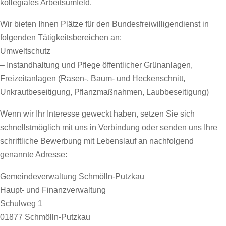
kollegiales Arbeitsumfeld.
Wir bieten Ihnen Plätze für den Bundesfreiwilligendienst in
folgenden Tätigkeitsbereichen an:
Umweltschutz
– Instandhaltung und Pflege öffentlicher Grünanlagen,
Freizeitanlagen (Rasen-, Baum- und Heckenschnitt,
Unkrautbeseitigung, Pflanzmaßnahmen, Laubbeseitigung)
Wenn wir Ihr Interesse geweckt haben, setzen Sie sich
schnellstmöglich mit uns in Verbindung oder senden uns Ihre
schriftliche Bewerbung mit Lebenslauf an nachfolgend
genannte Adresse:
Gemeindeverwaltung Schmölln-Putzkau
Haupt- und Finanzverwaltung
Schulweg 1
01877 Schmölln-Putzkau