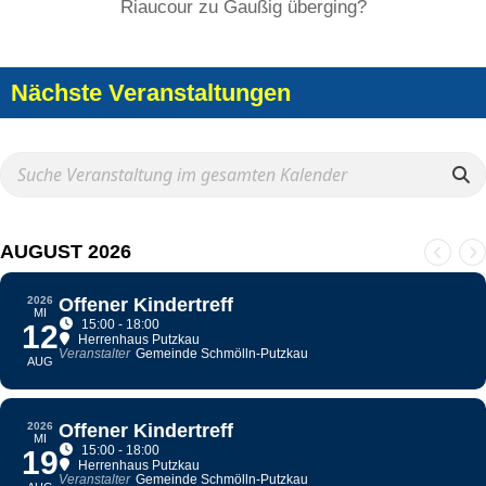
Riaucour zu Gaußig überging?
Nächste Veranstaltungen
AUGUST 2026
2026
Offener Kindertreff
MI
15:00 - 18:00
12
Herrenhaus Putzkau
Veranstalter
Gemeinde Schmölln-Putzkau
AUG
2026
Offener Kindertreff
MI
15:00 - 18:00
19
Herrenhaus Putzkau
Veranstalter
Gemeinde Schmölln-Putzkau