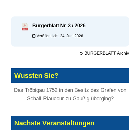
Bürgerblatt Nr. 3 / 2026
Veröffentlicht: 24. Juni 2026
➲ BÜRGERBLATT Archiv
Wussten Sie?
Das Tröbigau 1752 in den Besitz des Grafen von
Schall-Riaucour zu Gaußig überging?
Nächste Veranstaltungen