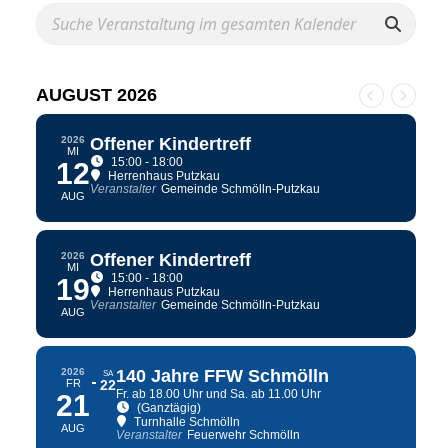
AUGUST 2026
2026
Offener Kindertreff
MI
15:00 - 18:00
12
Herrenhaus Putzkau
Veranstalter
Gemeinde Schmölln-Putzkau
AUG
2026
Offener Kindertreff
MI
15:00 - 18:00
19
Herrenhaus Putzkau
Veranstalter
Gemeinde Schmölln-Putzkau
AUG
2026
140 Jahre FFW Schmölln
SA
FR
22
Fr. ab 18.00 Uhr und Sa. ab 11.00 Uhr
21
(Ganztägig)
Turnhalle Schmölln
AUG
Veranstalter
Feuerwehr Schmölln