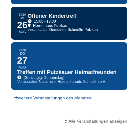
2026
Offener Kindertreff
MI
15:00 - 18:00
26
Herrenhaus Putzkau
Veranstalter
Gemeinde Schmölln-Putzkau
AUG
2026
DO
27
AUG
Treffen mit Putzkauer Heimatfreunden
(Ganztägig: Donnerstag)
Veranstalter
Natur- und Heimatfreunde Schmölln e.V.
weitere Veranstaltungen des Monates
➲ Alle Veranstaltungen anzeigen