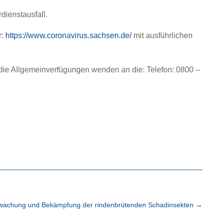
dienstausfall.
r:
https://www.coronavirus.sachsen.de/
mit ausführlichen
 die Allgemeinverfügungen wenden an die: Telefon: 0800 –
wachung und Bekämpfung der rindenbrütenden Schadinsekten
→