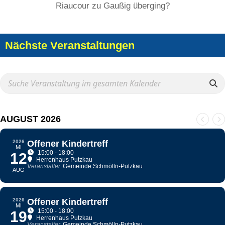
Riaucour zu Gaußig überging?
Nächste Veranstaltungen
AUGUST 2026
2026
Offener Kindertreff
MI
15:00 - 18:00
12
Herrenhaus Putzkau
Veranstalter
Gemeinde Schmölln-Putzkau
AUG
2026
Offener Kindertreff
MI
15:00 - 18:00
19
Herrenhaus Putzkau
Veranstalter
Gemeinde Schmölln-Putzkau