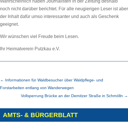
Wahrscheinlich haben Journalisten in der Zeitung deshalb
noch nicht darüber berichtet. Für alle neugierigen Leser ist aber
der Inhalt dafür umso interessanter und auch als Geschenk
geeignet.
Wir wünschen viel Freude beim Lesen.
Ihr Heimatverein Putzkau e.V.
←
Informationen für Waldbesucher über Waldpflege- und
Forstarbeiten entlang von Wanderwegen
Vollsperrung Brücke an der Demitzer Straße in Schmölln
→
AMTS- & BÜRGERBLATT