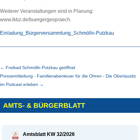
Weiterer Veranstaltungen sind in Planung:
www.lkbz.de/buergergespraech.
Einladung_Bürgerversammlung_Schmölln-Putzkau
←
Freibad Schmölln-Putzkau geöffnet
Pressemitteilung - Familienabenteuer für die Ohren - Die Oberlausitz
im Podcast erleben
→
AMTS- & BÜRGERBLATT
Amtsblatt KW 32/2026