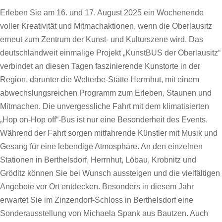
Erleben Sie am 16. und 17. August 2025 ein Wochenende
voller Kreativität und Mitmachaktionen, wenn die Oberlausitz
erneut zum Zentrum der Kunst- und Kulturszene wird. Das
deutschlandweit einmalige Projekt „KunstBUS der Oberlausitz“
verbindet an diesen Tagen faszinierende Kunstorte in der
Region, darunter die Welterbe-Stätte Herrnhut, mit einem
abwechslungsreichen Programm zum Erleben, Staunen und
Mitmachen. Die unvergessliche Fahrt mit dem klimatisierten
„Hop on-Hop off“-Bus ist nur eine Besonderheit des Events.
Während der Fahrt sorgen mitfahrende Künstler mit Musik und
Gesang für eine lebendige Atmosphäre. An den einzelnen
Stationen in Berthelsdorf, Herrnhut, Löbau, Krobnitz und
Gröditz können Sie bei Wunsch aussteigen und die vielfältigen
Angebote vor Ort entdecken. Besonders in diesem Jahr
erwartet Sie im Zinzendorf-Schloss in Berthelsdorf eine
Sonderausstellung von Michaela Spank aus Bautzen. Auch