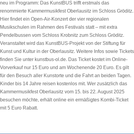
neu im Programm: Das KunstBUS trifft erstmals das
renommierte Kammermusikfest Oberlausitz im Schloss Gröditz.
Hier findet ein Open-Air-Konzert der vier regionalen
Musikschulen im Rahmen des Festivals statt – mit extra
Pendelbussen vom Schloss Krobnitz zum Schloss Gröditz.
Veranstaltet wird das KunstBUS-Projekt von der Stiftung für
Kunst und Kultur in der Oberlausitz. Weitere Infos sowie Tickets
finden Sie unter kunstbus-ol.de. Das Ticket kostet im Online-
Vorverkauf nur 15 Euro und am Wochenende 20 Euro. Es gilt
für den Besuch aller Kunstorte und die Fahrt an beiden Tagen.
Kinder bis 14 Jahre reisen kostenlos mit. Wer zusätzlich das
Kammermusikfest Oberlausitz vom 15. bis 22. August 2025
besuchen möchte, erhält online ein ermäßigtes Kombi-Ticket
mit 5 Euro Rabatt.