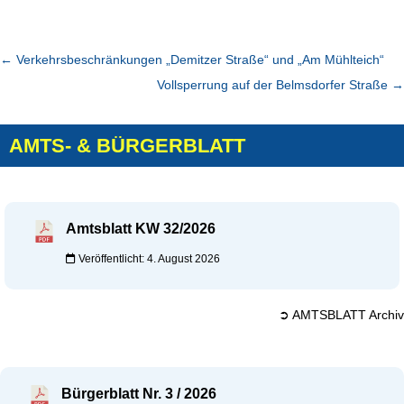
←
Verkehrsbeschränkungen „Demitzer Straße“ und „Am Mühlteich“
Vollsperrung auf der Belmsdorfer Straße
→
AMTS- & BÜRGERBLATT
Amtsblatt KW 32/2026
Veröffentlicht: 4. August 2026
➲ AMTSBLATT Archiv
Bürgerblatt Nr. 3 / 2026