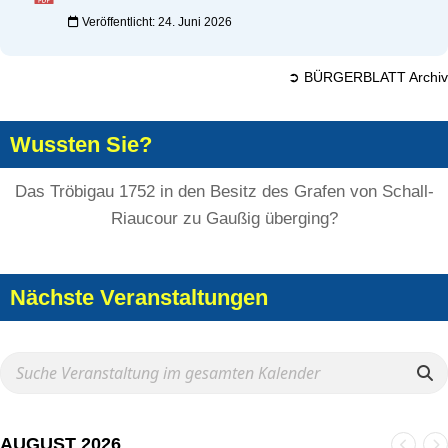
Veröffentlicht: 24. Juni 2026
➲ BÜRGERBLATT Archiv
Wussten Sie?
Das Tröbigau 1752 in den Besitz des Grafen von Schall-
Riaucour zu Gaußig überging?
Nächste Veranstaltungen
AUGUST 2026