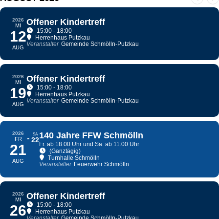
2026
Offener Kindertreff
MI
15:00 - 18:00
12
Herrenhaus Putzkau
Veranstalter
Gemeinde Schmölln-Putzkau
AUG
2026
Offener Kindertreff
MI
15:00 - 18:00
19
Herrenhaus Putzkau
Veranstalter
Gemeinde Schmölln-Putzkau
AUG
2026
140 Jahre FFW Schmölln
SA
FR
22
Fr. ab 18.00 Uhr und Sa. ab 11.00 Uhr
21
(Ganztägig)
Turnhalle Schmölln
AUG
Veranstalter
Feuerwehr Schmölln
2026
Offener Kindertreff
MI
15:00 - 18:00
26
Herrenhaus Putzkau
Veranstalter
Gemeinde Schmölln-Putzkau