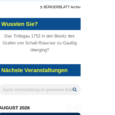
➲ BÜRGERBLATT Archiv
Wussten Sie?
Das Tröbigau 1752 in den Besitz des
Grafen von Schall-Riaucour zu Gaußig
überging?
Nächste Veranstaltungen
AUGUST 2026