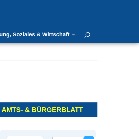
ung, Soziales & Wirtschaft
AMTS- & BÜRGERBLATT