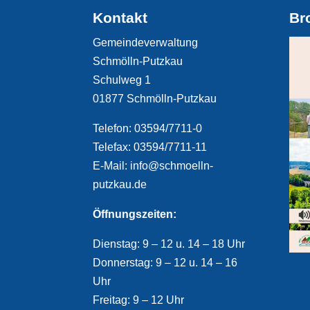
Kontakt
Br
Gemeindeverwaltung
Schmölln-Putzkau
Schulweg 1
01877 Schmölln-Putzkau
Telefon: 03594/7711-0
Telefax: 03594/7711-11
E-Mail: info@schmoelln-
putzkau.de
Öffnungszeiten:
Dienstag: 9 – 12 u. 14 – 18 Uhr
Donnerstag: 9 – 12 u. 14 – 16
Uhr
Freitag: 9 – 12 Uhr