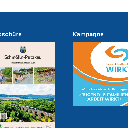
oschüre
Kampagne