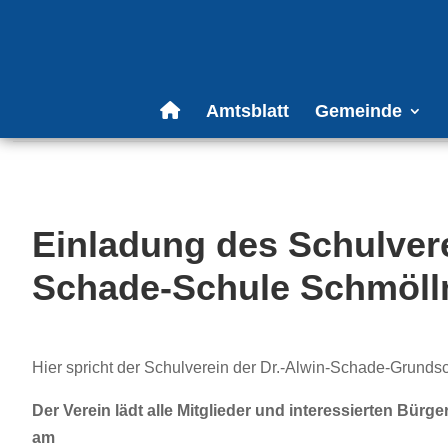
Amtsblatt
Gemeinde
Einladung des Schulvere
Schade-Schule Schmöll
Hier spricht der Schulverein der Dr.-Alwin-Schade-Grunds
Der Verein lädt alle Mitglieder und interessierten Bür
a