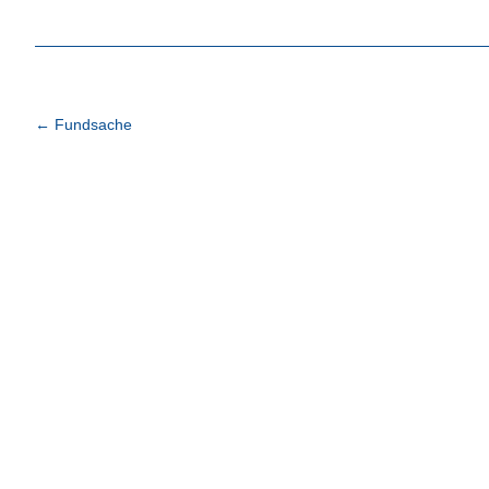
←
Fundsache