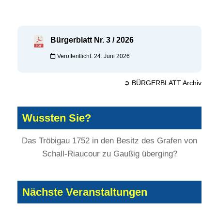
Bürgerblatt Nr. 3 / 2026
Veröffentlicht: 24. Juni 2026
➲ BÜRGERBLATT Archiv
Wussten Sie?
Das Tröbigau 1752 in den Besitz des Grafen von
Schall-Riaucour zu Gaußig überging?
Nächste Veranstaltungen