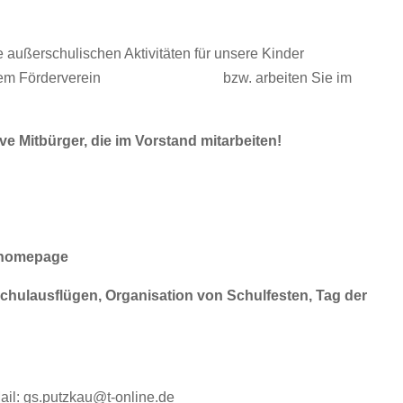
 außerschulischen Aktivitäten für unsere Kinder
 in unserem Förderverein bzw. arbeiten Sie im
ve Mitbürger, die im Vorstand mitarbeiten!
ulhomepage
ulausflügen, Organisation von Schulfesten, Tag der
Mail: gs.putzkau@t-online.de