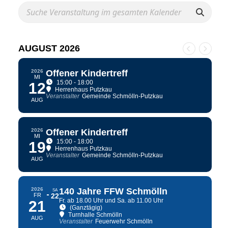
AUGUST 2026
2026
Offener Kindertreff
MI
15:00 - 18:00
12
Herrenhaus Putzkau
Veranstalter
Gemeinde Schmölln-Putzkau
AUG
2026
Offener Kindertreff
MI
15:00 - 18:00
19
Herrenhaus Putzkau
Veranstalter
Gemeinde Schmölln-Putzkau
AUG
2026
140 Jahre FFW Schmölln
SA
FR
22
Fr. ab 18.00 Uhr und Sa. ab 11.00 Uhr
21
(Ganztägig)
Turnhalle Schmölln
AUG
Veranstalter
Feuerwehr Schmölln