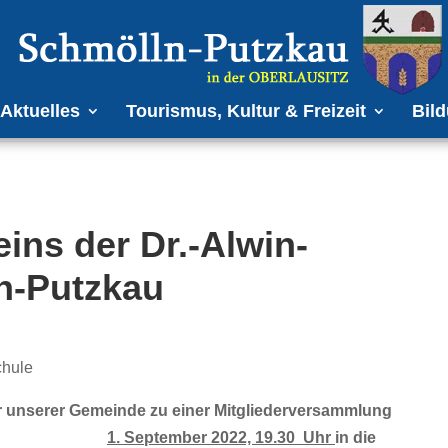
Aktuelles
Tourismus, Kultur & Freizeit
Bild
ins der Dr.-Alwin-
n-Putzkau
chule
ger unserer Gemeinde zu einer Mitgliederversammlung
m
1. September 2022, 19.30 Uhr
in die