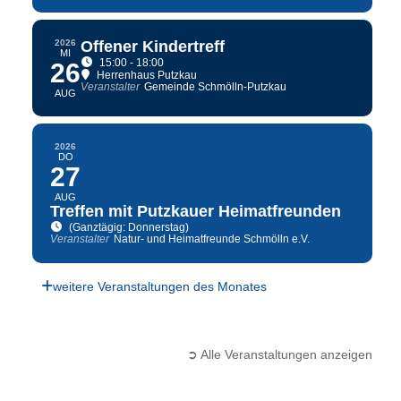
2026
Offener Kindertreff
MI
15:00 - 18:00
26
Herrenhaus Putzkau
Veranstalter
Gemeinde Schmölln-Putzkau
AUG
2026
DO
27
AUG
Treffen mit Putzkauer Heimatfreunden
(Ganztägig: Donnerstag)
Veranstalter
Natur- und Heimatfreunde Schmölln e.V.
weitere Veranstaltungen des Monates
➲ Alle Veranstaltungen anzeigen