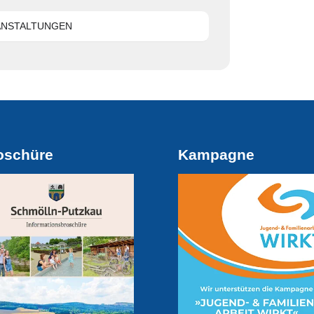
ANSTALTUNGEN
oschüre
Kampagne