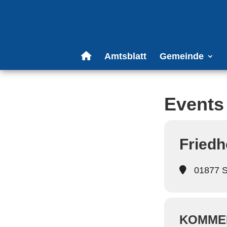
Amtsblatt
Gemeinde
Events 
Friedh
01877 S
KOMME