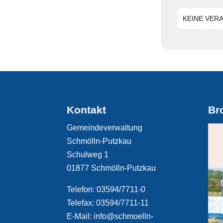
KEINE VER
Kontakt
Br
Gemeindeverwaltung
Schmölln-Putzkau
Schulweg 1
01877 Schmölln-Putzkau
Telefon: 03594/7711-0
Telefax: 03594/7711-11
E-Mail: info@schmoelln-