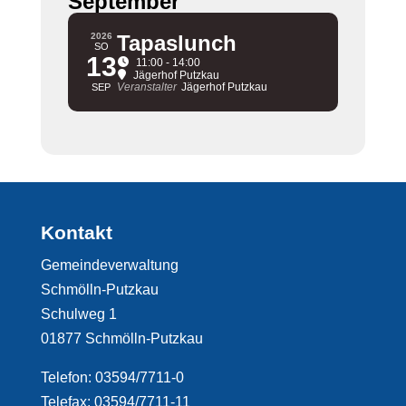
September
2026
Tapaslunch
SO
13
11:00 - 14:00
Jägerhof Putzkau
Veranstalter
Jägerhof Putzkau
SEP
Kontakt
Gemeindeverwaltung
Schmölln-Putzkau
Schulweg 1
01877 Schmölln-Putzkau
Telefon: 03594/7711-0
Telefax: 03594/7711-11