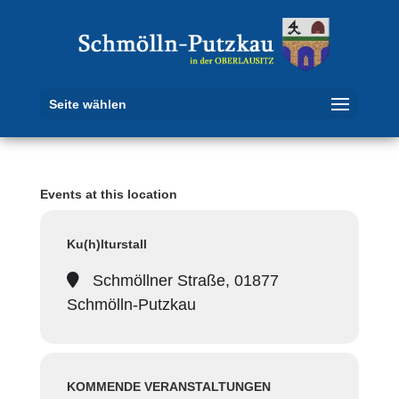
Seite wählen
Events at this location
Ku(h)lturstall
Schmöllner Straße, 01877
Schmölln-Putzkau
KOMMENDE VERANSTALTUNGEN