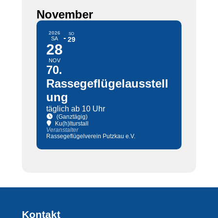
November
2026
SO
SA
29
28
NOV
70.
Rassegeflügelausstell
ung
täglich ab 10 Uhr
(Ganztägig)
Ku(h)lturstall
Veranstalter
Rassegeflügelverein Putzkau e.V.
Kontakt