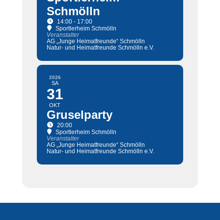
Schmölln
14:00 - 17:00
Sportlerheim Schmölln
Veranstalter
AG „Junge Heimatfreunde“ Schmölln
Natur- und Heimatfreunde Schmölln e.V.
2026
SA
31
OKT
Gruselparty
20:00
Sportlerheim Schmölln
Veranstalter
AG „Junge Heimatfreunde“ Schmölln
Natur- und Heimatfreunde Schmölln e.V.