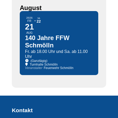
August
2026
SA
FR
22
21
AUG
140 Jahre FFW
Schmölln
Fr. ab 18.00 Uhr und Sa. ab 11.00
Uhr
(Ganztägig)
Turnhalle Schmölln
Veranstalter
Feuerwehr Schmölln
Kontakt