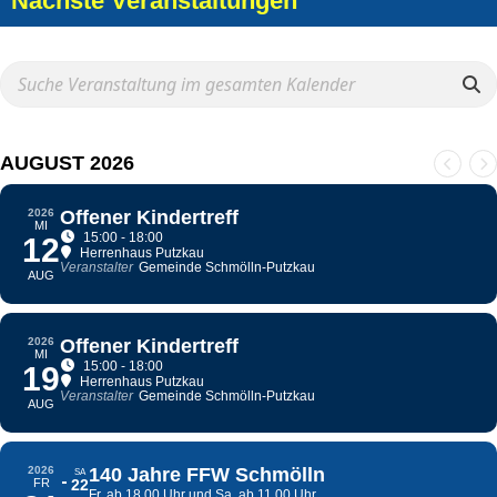
Nächste Veranstaltungen
AUGUST 2026
2026
Offener Kindertreff
MI
15:00 - 18:00
12
Herrenhaus Putzkau
Veranstalter
Gemeinde Schmölln-Putzkau
AUG
2026
Offener Kindertreff
MI
15:00 - 18:00
19
Herrenhaus Putzkau
Veranstalter
Gemeinde Schmölln-Putzkau
AUG
2026
140 Jahre FFW Schmölln
SA
FR
22
Fr. ab 18.00 Uhr und Sa. ab 11.00 Uhr