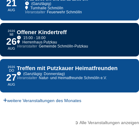
21
(Ganztägig)
Turnhalle Schmölln
AUG
Veranstalter
Feuerwehr Schmölln
2026
Offener Kindertreff
MI
15:00 - 18:00
26
Herrenhaus Putzkau
Veranstalter
Gemeinde Schmölln-Putzkau
AUG
2026
Treffen mit Putzkauer Heimatfreunden
DO
(Ganztägig: Donnerstag)
27
Veranstalter
Natur- und Heimatfreunde Schmölln e.V.
AUG
weitere Veranstaltungen des Monates
➲ Alle Veranstaltungen anzeigen