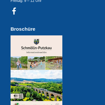
Freitag: 9 – 12 Uhr
Broschüre