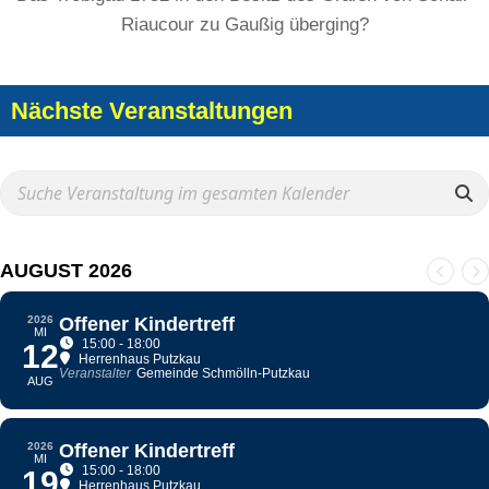
Riaucour zu Gaußig überging?
Nächste Veranstaltungen
AUGUST 2026
2026
Offener Kindertreff
MI
15:00 - 18:00
12
Herrenhaus Putzkau
Veranstalter
Gemeinde Schmölln-Putzkau
AUG
2026
Offener Kindertreff
MI
15:00 - 18:00
19
Herrenhaus Putzkau