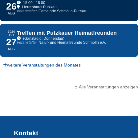
15:00 - 18:00
26
Herrenhaus Putzkau
Veranstalter
Gemeinde Schmölln-Putzkau
AUG
2026
Treffen mit Putzkauer Heimatfreunden
DO
(Ganztägig: Donnerstag)
27
Veranstalter
Natur- und Heimatfreunde Schmölln e.V.
AUG
weitere Veranstaltungen des Monates
➲ Alle Veranstaltungen anzeigen
Kontakt