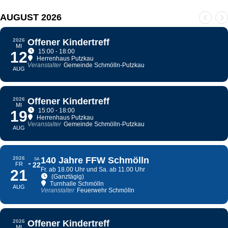
AUGUST 2026
2026
Offener Kindertreff
MI
15:00 - 18:00
12
Herrenhaus Putzkau
Veranstalter
Gemeinde Schmölln-Putzkau
AUG
2026
Offener Kindertreff
MI
15:00 - 18:00
19
Herrenhaus Putzkau
Veranstalter
Gemeinde Schmölln-Putzkau
AUG
2026
140 Jahre FFW Schmölln
SA
FR
22
Fr. ab 18.00 Uhr und Sa. ab 11.00 Uhr
21
(Ganztägig)
Turnhalle Schmölln
AUG
Veranstalter
Feuerwehr Schmölln
2026
Offener Kindertreff
MI