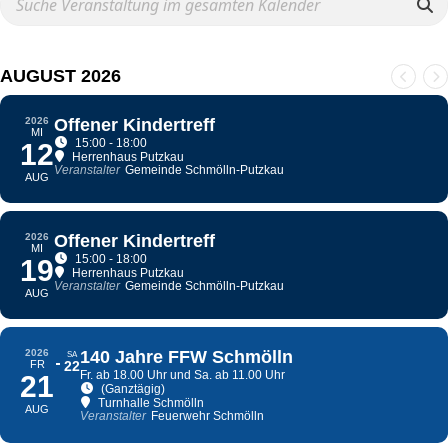
AUGUST 2026
2026
Offener Kindertreff
MI
15:00 - 18:00
12
Herrenhaus Putzkau
Veranstalter
Gemeinde Schmölln-Putzkau
AUG
2026
Offener Kindertreff
MI
15:00 - 18:00
19
Herrenhaus Putzkau
Veranstalter
Gemeinde Schmölln-Putzkau
AUG
2026
140 Jahre FFW Schmölln
SA
FR
22
Fr. ab 18.00 Uhr und Sa. ab 11.00 Uhr
21
(Ganztägig)
Turnhalle Schmölln
AUG
Veranstalter
Feuerwehr Schmölln