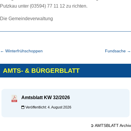
Putzkau unter (03594) 77 11 12 zu richten.
Die Gemeindeverwaltung
←
Winterfrühschoppen
Fundsache
→
AMTS- & BÜRGERBLATT
Amtsblatt KW 32/2026
Veröffentlicht: 4. August 2026
➲ AMTSBLATT Archiv