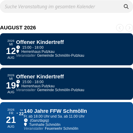
AUGUST 2026
2026
Offener Kindertreff
MI
15:00 - 18:00
12
Herrenhaus Putzkau
Veranstalter
Gemeinde Schmölln-Putzkau
AUG
2026
Offener Kindertreff
MI
15:00 - 18:00
19
Herrenhaus Putzkau
Veranstalter
Gemeinde Schmölln-Putzkau
AUG
2026
140 Jahre FFW Schmölln
SA
FR
22
Fr. ab 18.00 Uhr und Sa. ab 11.00 Uhr
21
(Ganztägig)
Turnhalle Schmölln
AUG
Veranstalter
Feuerwehr Schmölln