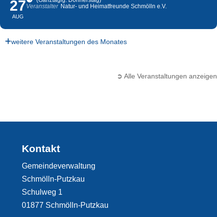
(Ganztägig: Donnerstag)
27
Veranstalter
Natur- und Heimatfreunde Schmölln e.V.
AUG
weitere Veranstaltungen des Monates
➲ Alle Veranstaltungen anzeigen
Kontakt
Gemeindeverwaltung
Schmölln-Putzkau
Schulweg 1
01877 Schmölln-Putzkau