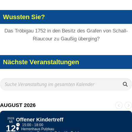
Wussten Sie?
Das Tröbigau 1752 in den Besitz des Grafen von Schall-
Riaucour zu Gaußig überging?
Nächste Veranstaltungen
AUGUST 2026
2026
Offener Kindertreff
MI
15:00 - 18:00
12
Herrenhaus Putzkau