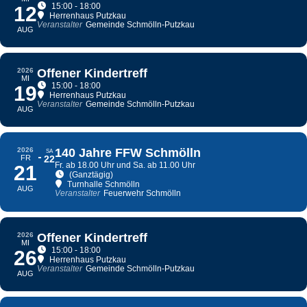
15:00 - 18:00
12
Herrenhaus Putzkau
Veranstalter
Gemeinde Schmölln-Putzkau
AUG
2026
Offener Kindertreff
MI
15:00 - 18:00
19
Herrenhaus Putzkau
Veranstalter
Gemeinde Schmölln-Putzkau
AUG
2026
140 Jahre FFW Schmölln
SA
FR
22
Fr. ab 18.00 Uhr und Sa. ab 11.00 Uhr
21
(Ganztägig)
Turnhalle Schmölln
AUG
Veranstalter
Feuerwehr Schmölln
2026
Offener Kindertreff
MI
15:00 - 18:00
26
Herrenhaus Putzkau
Veranstalter
Gemeinde Schmölln-Putzkau
AUG