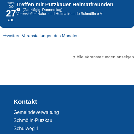
2026
Treffen mit Putzkauer Heimatfreunden
DO
(Ganztägig: Donnerstag)
27
Veranstalter
Natur- und Heimatfreunde Schmölln e.V.
AUG
weitere Veranstaltungen des Monates
➲ Alle Veranstaltungen anzeigen
Kontakt
Gemeindeverwaltung
Schmölln-Putzkau
Schulweg 1