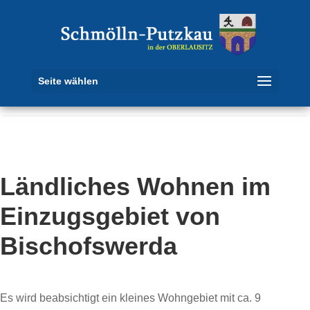
Seite wählen
Ländliches Wohnen im
Einzugsgebiet von
Bischofswerda
Es wird beabsichtigt ein kleines Wohngebiet mit ca. 9