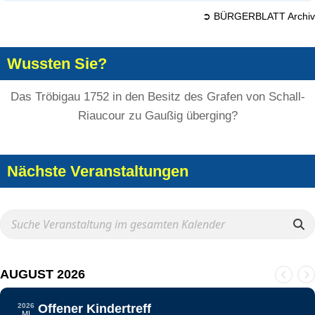
➲ BÜRGERBLATT Archiv
Wussten Sie?
Das Tröbigau 1752 in den Besitz des Grafen von Schall-
Riaucour zu Gaußig überging?
Nächste Veranstaltungen
AUGUST 2026
2026
Offener Kindertreff
MI