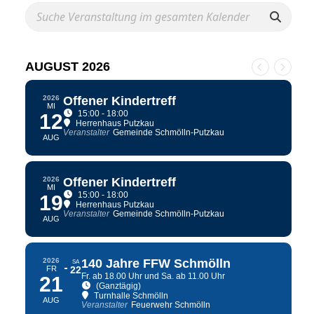
AUGUST 2026
2026
Offener Kindertreff
MI
15:00 - 18:00
12
Herrenhaus Putzkau
Veranstalter
Gemeinde Schmölln-Putzkau
AUG
2026
Offener Kindertreff
MI
15:00 - 18:00
19
Herrenhaus Putzkau
Veranstalter
Gemeinde Schmölln-Putzkau
AUG
2026
140 Jahre FFW Schmölln
SA
FR
22
Fr. ab 18.00 Uhr und Sa. ab 11.00 Uhr
21
(Ganztägig)
Turnhalle Schmölln
AUG
Veranstalter
Feuerwehr Schmölln