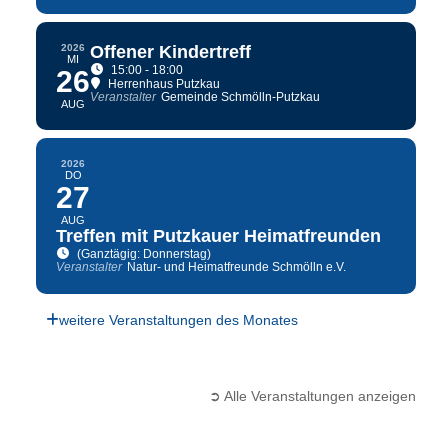
2026
Offener Kindertreff
MI
15:00 - 18:00
26
Herrenhaus Putzkau
Veranstalter
Gemeinde Schmölln-Putzkau
AUG
2026
DO
27
AUG
Treffen mit Putzkauer Heimatfreunden
(Ganztägig: Donnerstag)
Veranstalter
Natur- und Heimatfreunde Schmölln e.V.
weitere Veranstaltungen des Monates
➲ Alle Veranstaltungen anzeigen