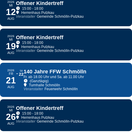
2026
Offener Kindertreff
MI
15:00 - 18:00
12
Herrenhaus Putzkau
Veranstalter
Gemeinde Schmölln-Putzkau
AUG
2026
Offener Kindertreff
MI
15:00 - 18:00
19
Herrenhaus Putzkau
Veranstalter
Gemeinde Schmölln-Putzkau
AUG
2026
140 Jahre FFW Schmölln
SA
FR
22
Fr. ab 18.00 Uhr und Sa. ab 11.00 Uhr
21
(Ganztägig)
Turnhalle Schmölln
AUG
Veranstalter
Feuerwehr Schmölln
2026
Offener Kindertreff
MI
15:00 - 18:00
26
Herrenhaus Putzkau
Veranstalter
Gemeinde Schmölln-Putzkau
AUG