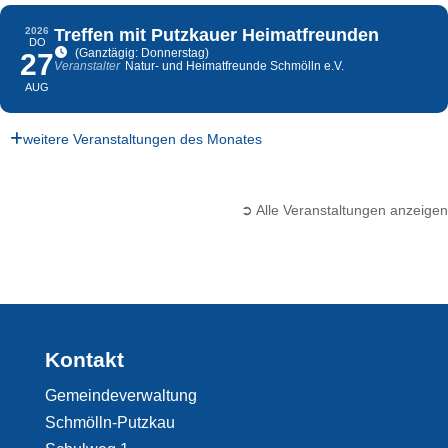
2026
Treffen mit Putzkauer Heimatfreunden
DO
(Ganztägig: Donnerstag)
27
Veranstalter
Natur- und Heimatfreunde Schmölln e.V.
AUG
weitere Veranstaltungen des Monates
➲ Alle Veranstaltungen anzeigen
Kontakt
Gemeindeverwaltung
Schmölln-Putzkau