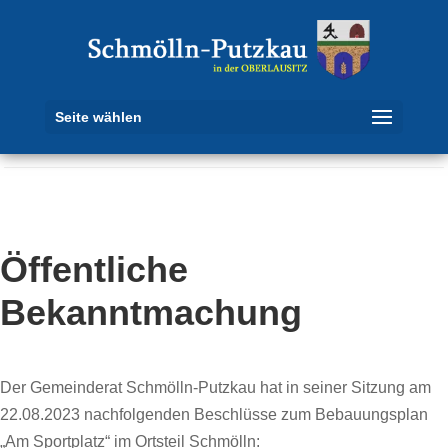
Seite wählen
Öffentliche
Bekanntmachung
Der Gemeinderat Schmölln-Putzkau hat in seiner Sitzung am
22.08.2023 nachfolgenden Beschlüsse zum Bebauungsplan
„Am Sportplatz“ im Ortsteil Schmölln: