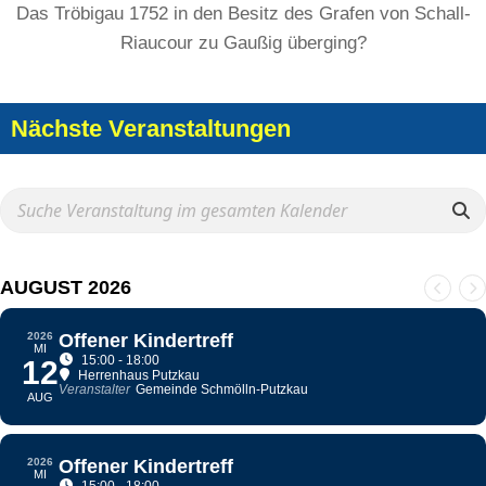
Das Tröbigau 1752 in den Besitz des Grafen von Schall-
Riaucour zu Gaußig überging?
Nächste Veranstaltungen
AUGUST 2026
2026
Offener Kindertreff
MI
15:00 - 18:00
12
Herrenhaus Putzkau
Veranstalter
Gemeinde Schmölln-Putzkau
AUG
2026
Offener Kindertreff
MI