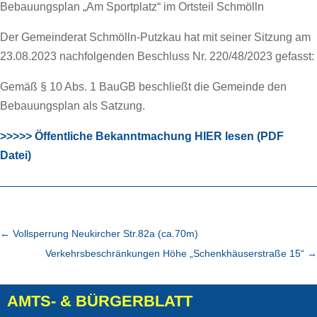
Bebauungsplan „Am Sportplatz“ im Ortsteil Schmölln
Der Gemeinderat Schmölln-Putzkau hat mit seiner Sitzung am
23.08.2023 nachfolgenden Beschluss Nr. 220/48/2023 gefasst:
Gemäß § 10 Abs. 1 BauGB beschließt die Gemeinde den
Bebauungsplan als Satzung.
>>>>> Öffentliche Bekanntmachung HIER lesen (PDF
Datei)
←
Vollsperrung Neukircher Str.82a (ca.70m)
Verkehrsbeschränkungen Höhe „Schenkhäuserstraße 15“
→
AMTS- & BÜRGERBLATT