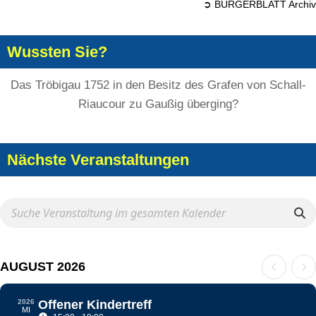
➲ BÜRGERBLATT Archiv
Wussten Sie?
Das Tröbigau 1752 in den Besitz des Grafen von Schall-
Riaucour zu Gaußig überging?
Nächste Veranstaltungen
AUGUST 2026
2026
Offener Kindertreff
MI