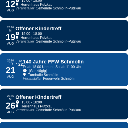
15:00 - 18:00
12
Herrenhaus Putzkau
Veranstalter
Gemeinde Schmölln-Putzkau
AUG
2026
Offener Kindertreff
MI
15:00 - 18:00
19
Herrenhaus Putzkau
Veranstalter
Gemeinde Schmölln-Putzkau
AUG
2026
140 Jahre FFW Schmölln
SA
FR
22
Fr. ab 18.00 Uhr und Sa. ab 11.00 Uhr
21
(Ganztägig)
Turnhalle Schmölln
AUG
Veranstalter
Feuerwehr Schmölln
2026
Offener Kindertreff
MI
15:00 - 18:00
26
Herrenhaus Putzkau
Veranstalter
Gemeinde Schmölln-Putzkau
AUG