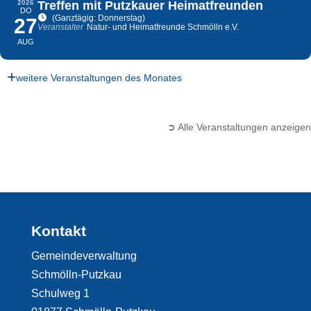
2026
Treffen mit Putzkauer Heimatfreunden
DO
(Ganztägig: Donnerstag)
27
Veranstalter
Natur- und Heimatfreunde Schmölln e.V.
AUG
weitere Veranstaltungen des Monates
➲ Alle Veranstaltungen anzeigen
Kontakt
Gemeindeverwaltung
Schmölln-Putzkau
Schulweg 1