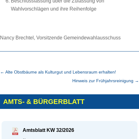
Beschlussfassung über die Zulassung von
Wahlvorschlägen und ihre Reihenfolge
Nancy Brechtel, Vorsitzende Gemeindewahlausschuss
←
Alte Obstbäume als Kulturgut und Lebensraum erhalten!
Hinweis zur Frühjahrsreinigung
→
AMTS- & BÜRGERBLATT
Amtsblatt KW 32/2026