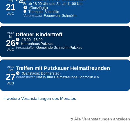
FR
22
Fr. ab 18.00 Uhr und Sa. ab 11.00 Uhr
21
(Ganztägig)
Turnhalle Schmölln
AUG
Veranstalter
Feuerwehr Schmölln
2026
Offener Kindertreff
MI
15:00 - 18:00
26
Herrenhaus Putzkau
Veranstalter
Gemeinde Schmölln-Putzkau
AUG
2026
Treffen mit Putzkauer Heimatfreunden
DO
(Ganztägig: Donnerstag)
27
Veranstalter
Natur- und Heimatfreunde Schmölln e.V.
AUG
weitere Veranstaltungen des Monates
➲ Alle Veranstaltungen anzeigen