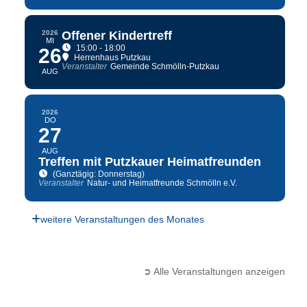
2026
Offener Kindertreff
MI
15:00 - 18:00
26
Herrenhaus Putzkau
Veranstalter
Gemeinde Schmölln-Putzkau
AUG
2026
DO
27
AUG
Treffen mit Putzkauer Heimatfreunden
(Ganztägig: Donnerstag)
Veranstalter
Natur- und Heimatfreunde Schmölln e.V.
weitere Veranstaltungen des Monates
➲ Alle Veranstaltungen anzeigen