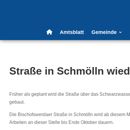
Amtsblatt
Gemeinde
Straße in Schmölln wiede
Früher als geplant wird die Straße über das Schwarzwasser
gebaut.
Die Bischofswerdaer Straße in Schmölln wird ab diesem Mi
Arbeiten an dieser Stelle bis Ende Oktober dauern.