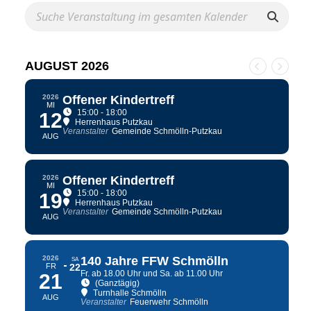
AUGUST 2026
2026
Offener Kindertreff
MI
15:00 - 18:00
12
Herrenhaus Putzkau
Veranstalter
Gemeinde Schmölln-Putzkau
AUG
2026
Offener Kindertreff
MI
15:00 - 18:00
19
Herrenhaus Putzkau
Veranstalter
Gemeinde Schmölln-Putzkau
AUG
2026
140 Jahre FFW Schmölln
SA
FR
22
Fr. ab 18.00 Uhr und Sa. ab 11.00 Uhr
21
(Ganztägig)
Turnhalle Schmölln
AUG
Veranstalter
Feuerwehr Schmölln