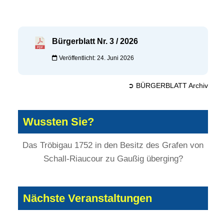
Bürgerblatt Nr. 3 / 2026
Veröffentlicht: 24. Juni 2026
➲ BÜRGERBLATT Archiv
Wussten Sie?
Das Tröbigau 1752 in den Besitz des Grafen von
Schall-Riaucour zu Gaußig überging?
Nächste Veranstaltungen