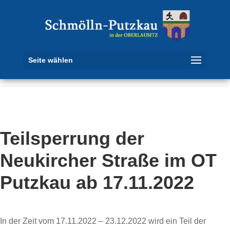
Seite wählen
Teilsperrung der
Neukircher Straße im OT
Putzkau ab 17.11.2022
In der Zeit vom 17.11.2022 – 23.12.2022 wird ein Teil der