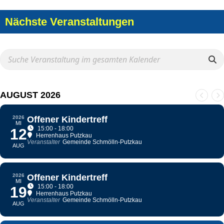
Nächste Veranstaltungen
AUGUST 2026
2026
Offener Kindertreff
MI
15:00 - 18:00
12
Herrenhaus Putzkau
Veranstalter
Gemeinde Schmölln-Putzkau
AUG
2026
Offener Kindertreff
MI
15:00 - 18:00
19
Herrenhaus Putzkau
Veranstalter
Gemeinde Schmölln-Putzkau
AUG