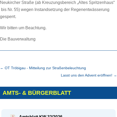
Neukircher Straße (ab Kreuzungsbereich „Altes Spritzenhaus“
bis Nr. 55) wegen Instandsetzung der Regenentwässerung
gesperrt.
Wir bitten um Beachtung.
Die Bauverwaltung
←
OT Tröbigau - Mitteilung zur Straßenbeleuchtung
Lasst uns den Advent eröffnen!
→
AMTS- & BÜRGERBLATT
Amtsblatt KW 32/2026