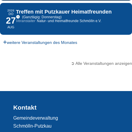
2026
Treffen mit Putzkauer Heimatfreunden
DO
(Ganztägig: Donnerstag)
27
Veranstalter
Natur- und Heimatfreunde Schmölln e.V.
AUG
weitere Veranstaltungen des Monates
➲ Alle Veranstaltungen anzeigen
Kontakt
Gemeindeverwaltung
Schmölln-Putzkau