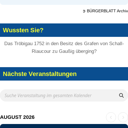
➲ BÜRGERBLATT Archiv
Wussten Sie?
Das Tröbigau 1752 in den Besitz des Grafen von Schall-
Riaucour zu Gaußig überging?
Nächste Veranstaltungen
AUGUST 2026