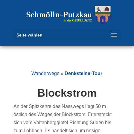
Seite wählen
Wanderwege
»
Denksteine-Tour
Blockstrom
An der Spitzkehre des Nasswegs liegt 50 m
östlich des Weges der Blockstrom. Er erstreckt
sich vom Valtenberggipfel Richtung Süden bis
zum Lohbach. Es handelt sich um riesige