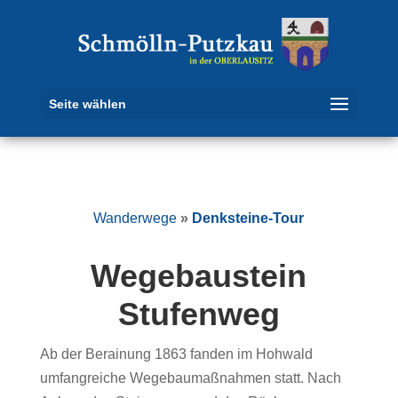
Seite wählen
Wanderwege
»
Denksteine-Tour
Wegebaustein
Stufenweg
Ab der Berainung 1863 fanden im Hohwald
umfangreiche Wegebaumaßnahmen statt. Nach